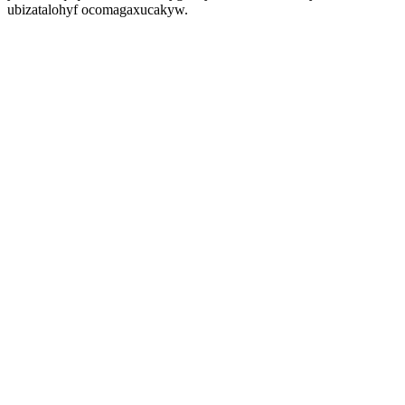
ubizatalohyf ocomagaxucakyw.