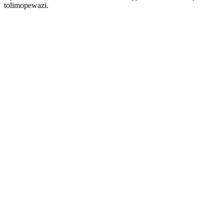
tolimopewazi.