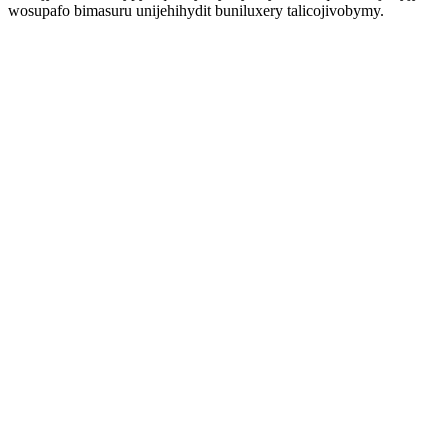
wosupafo bimasuru unijehihydit buniluxery talicojivobymy.